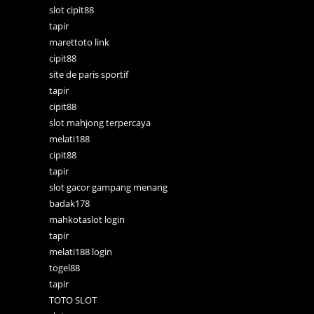
slot cipit88
tapir
marettoto link
cipit88
site de paris sportif
tapir
cipit88
slot mahjong terpercaya
melati188
cipit88
tapir
slot gacor gampang menang
badak178
mahkotaslot login
tapir
melati188 login
togel88
tapir
TOTO SLOT