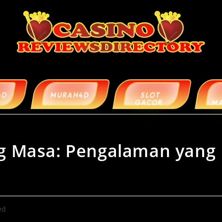
SLOT
SLOT
SLOT5000
ABOUT
GACOR
MAHJONG
US
g Masa: Pengalaman yang
ed