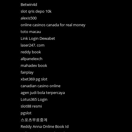
Betwin4d
slot qris depo 10k
alexis500
online casinos canada for real money
toto macau
Link Login Dewabet
laser247. com
reddy book
allpanelexch
mahadev book
fairplay
xbet369 pg slot
canadian casino online
agen judi bola terpercaya
Lotus365 Login
slot88 resmi
pgslot
스포츠무료중계
Reddy Anna Online Book Id