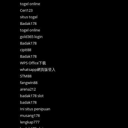
togel online
Ceri123
situs togel
Badak178
togel online
gold365 login
Badak178
cipit88
Badak178
WPS Office下载
whatsapp網頁版登入
STM88
fangwin88
arena212
badak178 slot
badak178
Ini situs penipuan
musang178
lengkap777