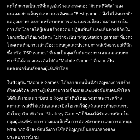
แต่ได้กลายเป็นเวทีที่มนุษย์สร้างและทดลอง “ตัวตนดิจิทัล” ของ
ตนเองอย่างเต็มรูปแบบ แนวคิดของ “Best games” จึงไม่ได้หมายถึง
แค่คุณภาพของภาพหรือระบบการเล่น แต่รวมถึงความสามารถใน
การเปิดโอกาสให้ผู้เล่นสร้างตัวตน ปฏิสัมพันธ์ และเส้นทางชีวิตใน
โลกเสมือนได้อย่างอิสระ ไม่ว่าจะเป็น “PlayStation games” ที่ยังคง
โดดเด่นด้วยการเล่าเรื่องระดับสูงและประสบการณ์เชิงอารมณ์ที่ลึก
ซึ้ง หรือ “PSP games” ที่เคยเป็นจุดเริ่มต้นของการเล่นเกมแบบพก
พา ซึ่งได้ส่งต่อแนวคิดไปยัง “Mobile Games” ที่กลายเป็น
แพลตฟอร์มหลักของผู้เล่นทั่วโลก
ในปัจจุบัน “Mobile Games” ได้กลายเป็นพื้นที่สำคัญของการสร้าง
ตัวตนดิจิทัล เพราะผู้เล่นสามารถเชื่อมต่อและแข่งขันกับคนทั่วโลก
ได้ทันที เกมแนว “Battle Royale” เติบโตอย่างมากเพราะสร้าง
สถานการณ์ที่ไม่แน่นอนและเปิดโอกาสให้ผู้เล่นแสดงทักษะเฉพาะ
ตัวในทุกวินาที ส่วน “Strategy Games” ก็ยังคงได้รับความนิยมใน
กลุ่มผู้เล่นที่ชอบการวางแผนลึกซึ้ง การคิดเชิงระบบ และการควบคุม
ทรัพยากร ซึ่งสะท้อนถึงการใช้สติปัญญาเป็นแกนกลางของ
ประสบการณ์เกม