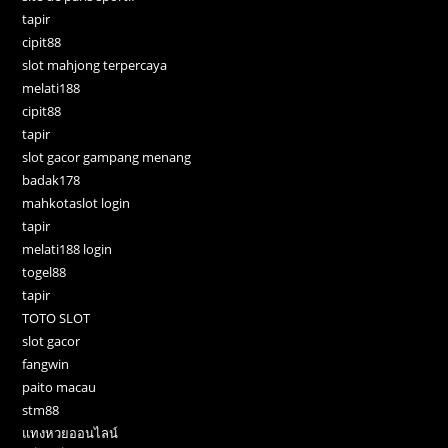
tapir
cipit88
slot mahjong terpercaya
melati188
cipit88
tapir
slot gacor gampang menang
badak178
mahkotaslot login
tapir
melati188 login
togel88
tapir
TOTO SLOT
slot gacor
fangwin
paito macau
stm88
แทงหวยออนไลน์