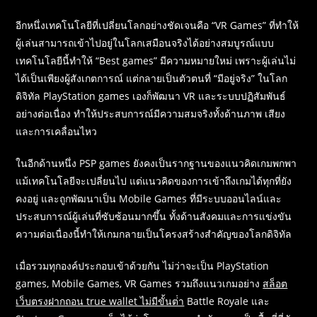
อีกหนึ่งเทคโนโลยีที่เปลี่ยนโลกอย่างชัดเจนคือ “VR Games” ที่ทำให้
ผู้เล่นสามารถเข้าไปอยู่ในโลกเสมือนจริงได้อย่างสมบูรณ์แบบ
เทคโนโลยีนี้ทำให้ “Best games” มีความหมายใหม่ เพราะผู้เล่นไม่
ได้เป็นเพียงผู้สังเกตการณ์ แต่กลายเป็นตัวตนที่ “มีอยู่จริง” ในโลก
ดิจิทัล PlayStation games เองก็พัฒนา VR และระบบปฏิสัมพันธ์
อย่างต่อเนื่อง ทำให้ประสบการณ์มีความสมจริงทั้งด้านภาพ เสียง
และการเคลื่อนไหว
ในอีกด้านหนึ่ง PSP games ยังคงเป็นรากฐานของแนวคิดเกมพกพา
แม้เทคโนโลยีจะเปลี่ยนไป แต่แนวคิดของการเข้าถึงเกมได้ทุกที่ยัง
คงอยู่ และถูกพัฒนาเป็น Mobile Games ที่มีระบบออนไลน์และ
ประสบการณ์ผู้เล่นที่ซับซ้อนมากขึ้น ทั้งด้านสังคมและการแข่งขัน
ความต่อเนื่องนี้ทำให้เกมกลายเป็นโครงสร้างสำคัญของโลกดิจิทัล
เมื่อรวมทุกองค์ประกอบเข้าด้วยกัน ไม่ว่าจะเป็น PlayStation
games, Mobile Games, VR Games รวมถึงแนวเกมอย่าง
สล็อต
เว็บตรงฝากถอน true wallet ไม่มีขั้นต่ํา
Battle Royale และ