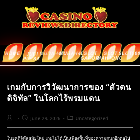
HOME
MUDAH4D
MURAH4D
SLOT
SLOT
SLOT5000
ABOUT
JUDI
GACOR
MAHJONG
US
PULSA
เกมกับการวิวัฒนาการของ “ตัวตน
ดิจิทัล” ในโลกไร้พรมแดน
June 29, 2026
Uncategorized
ในยุคดิจิทัลสมัยใหม่ เกมไม่ได้เป็นเพียงพื้นที่ของความสนุกอีกต่อไป