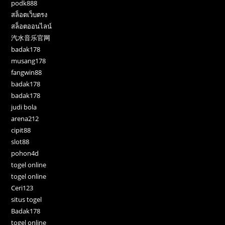
podk888
สล็อตเว็บตรง
สล็อตออนไลน์
汽水音乐官网
badak178
musang178
fangwin88
badak178
badak178
judi bola
arena212
cipit88
slot88
pohon4d
togel online
togel online
Ceri123
situs togel
Badak178
togel online