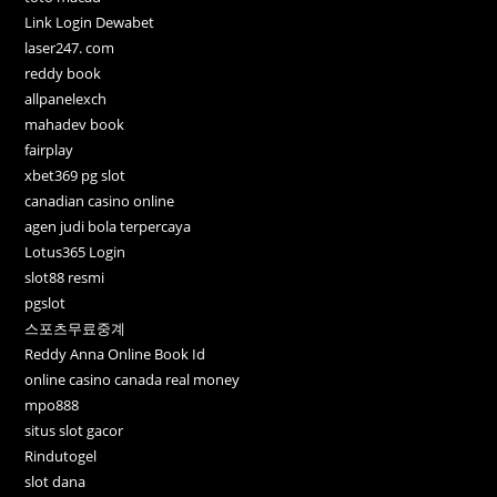
Link Login Dewabet
laser247. com
reddy book
allpanelexch
mahadev book
fairplay
xbet369 pg slot
canadian casino online
agen judi bola terpercaya
Lotus365 Login
slot88 resmi
pgslot
스포츠무료중계
Reddy Anna Online Book Id
online casino canada real money
mpo888
situs slot gacor
Rindutogel
slot dana