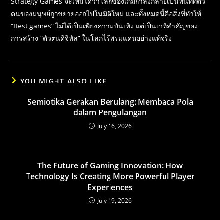
Strategy Games จะเห็นได้ว่าโลกของเกมกำลังกลายเป็นพื้นที่ที่ตัว
ตนของมนุษย์ถูกขยายออกไปในมิติใหม่ และทั้งหมดนี้คือสิ่งที่ทำให้
“Best games” ไม่ได้เป็นเพียงความบันเทิง แต่เป็นเวทีสำคัญของ
การสร้าง “ตัวตนดิจิทัล” ในโลกไร้พรมแดนอย่างแท้จริง
YOU MIGHT ALSO LIKE
Semiotika Gerakan Berulang: Membaca Pola
dalam Pengulangan
July 16, 2026
The Future of Gaming Innovation: How
Technology Is Creating More Powerful Player
Experiences
July 19, 2026