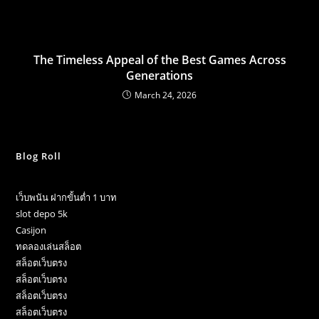
The Timeless Appeal of the Best Games Across
Generations
March 24, 2026
Blog Roll
เว็บพนัน ฝากขั้นต่ำ 1 บาท
slot depo 5k
Casijon
ทดลองเล่นสล็อต
สล็อตเว็บตรง
สล็อตเว็บตรง
สล็อตเว็บตรง
สล็อตเว็บตรง