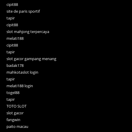
cipit88
site de paris sportif
tapir
cipit88
slot mahjong terpercaya
melati188
cipit88
tapir
slot gacor gampang menang
badak178
mahkotaslot login
tapir
melati188 login
togel88
tapir
TOTO SLOT
slot gacor
fangwin
paito macau