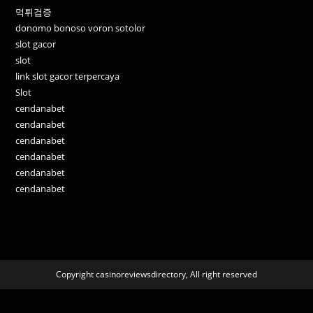
먹튀검증
donomo bonoso voron sotolor
slot gacor
slot
link slot gacor terpercaya
Slot
cendanabet
cendanabet
cendanabet
cendanabet
cendanabet
cendanabet
Copyright casinoreviewsdirectory, All right reserved