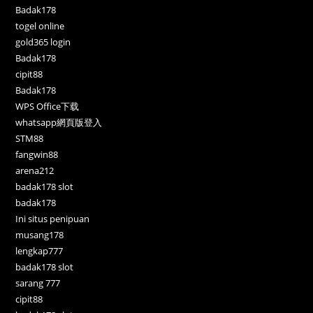
Badak178
togel online
gold365 login
Badak178
cipit88
Badak178
WPS Office下载
whatsapp網頁版登入
STM88
fangwin88
arena212
badak178 slot
badak178
Ini situs penipuan
musang178
lengkap777
badak178 slot
sarang 777
cipit88