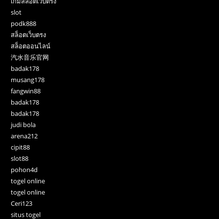
เกมสล็อตเว็บตรง
slot
podk888
สล็อตเว็บตรง
สล็อตออนไลน์
汽水音乐官网
badak178
musang178
fangwin88
badak178
badak178
judi bola
arena212
cipit88
slot88
pohon4d
togel online
togel online
Ceri123
situs togel