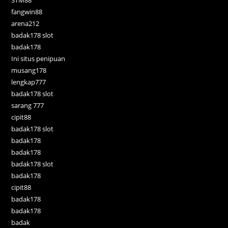
STM88
fangwin88
arena212
badak178 slot
badak178
Ini situs penipuan
musang178
lengkap777
badak178 slot
sarang 777
cipit88
badak178 slot
badak178
badak178
badak178 slot
badak178
cipit88
badak178
badak178
badak