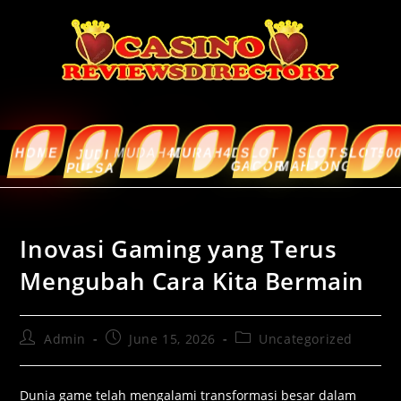
HOME
MUDAH4D
MURAH4D
SLOT
SLOT
SLOT5000
ABOUT
JUDI
GACOR
MAHJONG
US
PULSA
Inovasi Gaming yang Terus
Mengubah Cara Kita Bermain
Admin
June 15, 2026
Uncategorized
Dunia game telah mengalami transformasi besar dalam