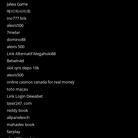
Jalwa Game
메이저사이트
ino777 link
alexis500
7meter
domino88
alexis 500
Link Alternatif Megahoki88
Betwin4d
slot qris depo 10k
alexis500
online casinos canada for real money
toto macau
Link Login Dewabet
laser247. com
reddy book
allpanelexch
mahadev book
fairplay