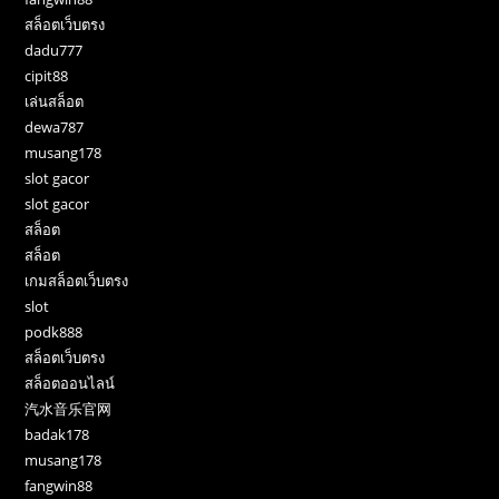
สล็อตเว็บตรง
dadu777
cipit88
เล่นสล็อต
dewa787
musang178
slot gacor
slot gacor
สล็อต
สล็อต
เกมสล็อตเว็บตรง
slot
podk888
สล็อตเว็บตรง
สล็อตออนไลน์
汽水音乐官网
badak178
musang178
fangwin88