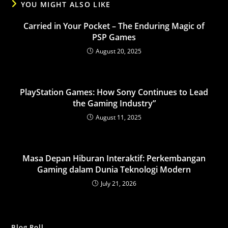
YOU MIGHT ALSO LIKE
Carried in Your Pocket – The Enduring Magic of
PSP Games
August 20, 2025
PlayStation Games: How Sony Continues to Lead
the Gaming Industry”
August 11, 2025
Masa Depan Hiburan Interaktif: Perkembangan
Gaming dalam Dunia Teknologi Modern
July 21, 2026
Blog Roll