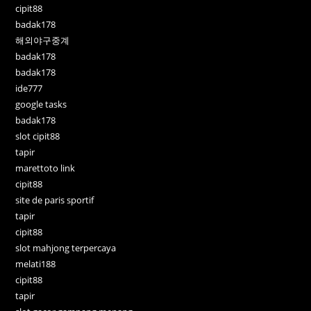
cipit88
badak178
해외야구중계
badak178
badak178
ide777
google tasks
badak178
slot cipit88
tapir
marettoto link
cipit88
site de paris sportif
tapir
cipit88
slot mahjong terpercaya
melati188
cipit88
tapir