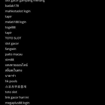
slot gacor gampang menang
badak178
mahkotaslot login
tapir
melati188 login
togel88
tapir
TOTO SLOT
slot gacor
fangwin
paito macau
stm88
แทงหวยออนไลน์
สล็อตเว็บตรง
บาคาร่า
hk pools
스포츠무료중계
toto slot
link gacor hari ini
megaplus88 login