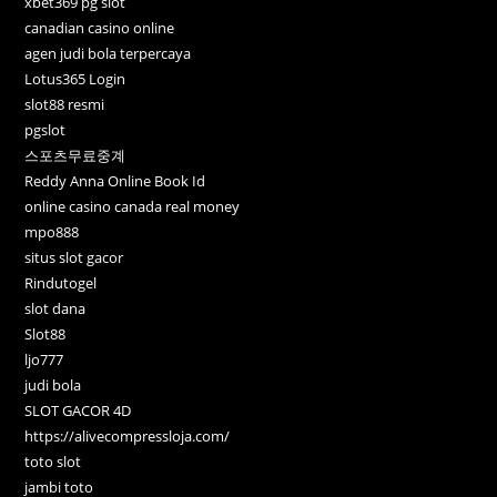
xbet369 pg slot
canadian casino online
agen judi bola terpercaya
Lotus365 Login
slot88 resmi
pgslot
스포츠무료중계
Reddy Anna Online Book Id
online casino canada real money
mpo888
situs slot gacor
Rindutogel
slot dana
Slot88
ljo777
judi bola
SLOT GACOR 4D
https://alivecompressloja.com/
toto slot
jambi toto