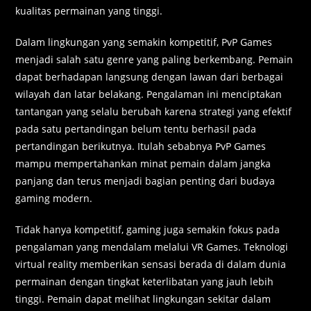
kualitas permainan yang tinggi.
Dalam lingkungan yang semakin kompetitif, PvP Games
menjadi salah satu genre yang paling berkembang. Pemain
dapat berhadapan langsung dengan lawan dari berbagai
wilayah dan latar belakang. Pengalaman ini menciptakan
tantangan yang selalu berubah karena strategi yang efektif
pada satu pertandingan belum tentu berhasil pada
pertandingan berikutnya. Itulah sebabnya PvP Games
mampu mempertahankan minat pemain dalam jangka
panjang dan terus menjadi bagian penting dari budaya
gaming modern.
Tidak hanya kompetitif, gaming juga semakin fokus pada
pengalaman yang mendalam melalui VR Games. Teknologi
virtual reality memberikan sensasi berada di dalam dunia
permainan dengan tingkat keterlibatan yang jauh lebih
tinggi. Pemain dapat melihat lingkungan sekitar dalam