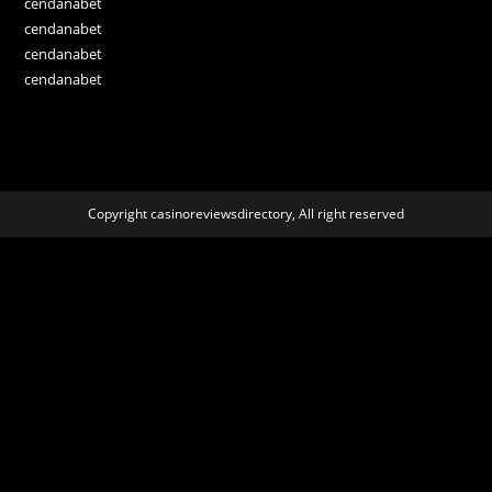
cendanabet
cendanabet
cendanabet
cendanabet
Copyright casinoreviewsdirectory, All right reserved