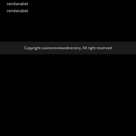
cendanabet
cendanabet
Copyright casinoreviewsdirectory, All right reserved