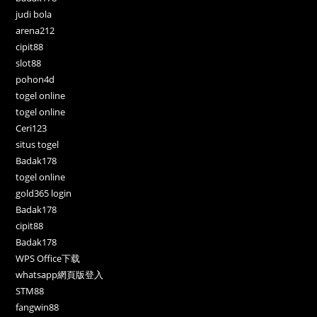
judi bola
arena212
cipit88
slot88
pohon4d
togel online
togel online
Ceri123
situs togel
Badak178
togel online
gold365 login
Badak178
cipit88
Badak178
WPS Office下载
whatsapp網頁版登入
STM88
fangwin88