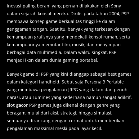
inovasi paling berani yang pernah dilakukan oleh Sony
dalam sejarah konsol mereka. Dirilis pada tahun 2004, PSP
membawa konsep game berkualitas tinggi ke dalam
genggaman tangan. Saat itu, banyak yang terkesan dengan
kemampuan grafisnya yang mendekati konsol rumah, serta
kemampuannya memutar film, musik, dan menyimpan
berbagai data multimedia. Dalam waktu singkat, PSP
menjadi ikon dalam dunia gaming portabel.
Banyak game di PSP yang kini dianggap sebagai best games
dalam kategori handheld. Sebut saja Persona 3 Portable
yang membawa pengalaman JRPG yang dalam dan penuh
narasi, atau Lumines yang sederhana namun sangat adiktif.
slot gacor
PSP games juga dikenal dengan genre yang
beragam, mulai dari aksi, strategi, hingga simulasi,
semuanya dirancang dengan cermat untuk memberikan
pengalaman maksimal meski pada layar kecil.