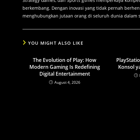
Strategy Games, dan Sports gsmes memperkaya kompeti
berkembang. Dengan inovasi yang tidak pernah berhent
menghubungkan jutaan orang di seluruh dunia dalam s
YOU MIGHT ALSO LIKE
The Evolution of Play: How
PlayStati
Modern Gaming Is Redefining
Konsol y
Digital Entertainment
August 4, 2026