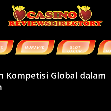
SLOT
SLOT
SLOT5000
ABOUT
GACOR
MAHJONG
US
n Kompetisi Global dalam
n