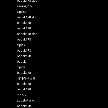
badak178 slot
sarang 777
cipit88
badak178 slot
badak178
badak178
badak178 slot
badak178
cipit88
badak178
badak178
badak
cipit88
badak178
해외야구중계
badak178
badak178
ide777
google tasks
badak178