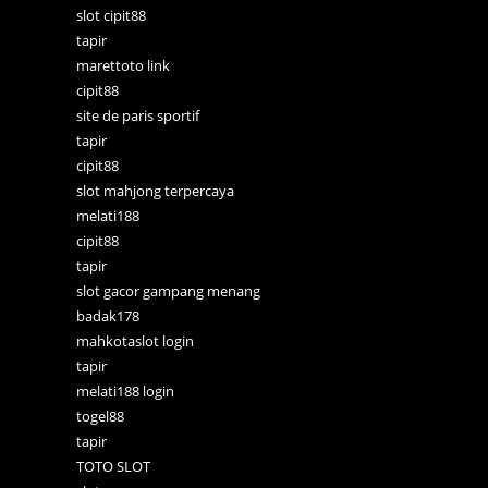
slot cipit88
tapir
marettoto link
cipit88
site de paris sportif
tapir
cipit88
slot mahjong terpercaya
melati188
cipit88
tapir
slot gacor gampang menang
badak178
mahkotaslot login
tapir
melati188 login
togel88
tapir
TOTO SLOT