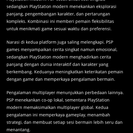
sedangkan PlayStation modern menekankan eksplorasi
panjang, pengembangan karakter, dan pertarungan
kompleks. Kombinasi ini memberi pemain fleksibilitas
untuk menikmati game sesuai waktu dan preferensi.
Narasi di kedua platform juga saling melengkapi. PSP
games menyampaikan cerita singkat namun emosional,
sedangkan PlayStation modern menghadirkan cerita
panjang dengan dunia interaktif dan karakter yang
berkembang. Keduanya meningkatkan keterikatan pemain
dengan game dan memperkaya pengalaman bermain.
Pengalaman multiplayer menunjukkan perbedaan lainnya.
PSP menekankan co-op lokal, sementara PlayStation
modern memaksimalkan multiplayer global. Kedua
pengalaman ini memperkaya gameplay, menambah
strategi, dan membuat setiap sesi bermain lebih seru dan
menantang.