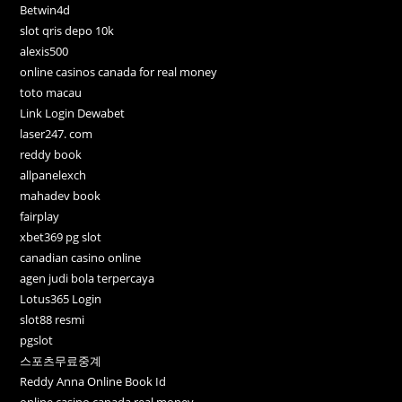
Betwin4d
slot qris depo 10k
alexis500
online casinos canada for real money
toto macau
Link Login Dewabet
laser247. com
reddy book
allpanelexch
mahadev book
fairplay
xbet369 pg slot
canadian casino online
agen judi bola terpercaya
Lotus365 Login
slot88 resmi
pgslot
스포츠무료중계
Reddy Anna Online Book Id