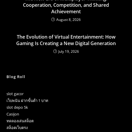
Cooperation, Competition, and Shared
Achievement
August 8, 2026
The Evolution of Virtual Entertainment: How
Gaming Is Creating a New Digital Generation
July 19, 2026
Blog Roll
slot gacor
เว็บพนัน ฝากขั้นต่ำ 1 บาท
slot depo 5k
Casijon
ทดลองเล่นสล็อต
สล็อตเว็บตรง