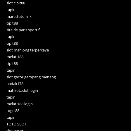
slot cipit88
tapir
marettoto link
cipit88
site de paris sportif
tapir
cipit88
slot mahjong terpercaya
melati188
cipit88
tapir
slot gacor gampang menang
badak178
mahkotaslot login
tapir
melati188 login
togel88
tapir
TOTO SLOT
slot gacor