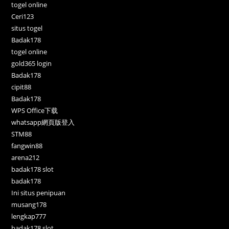
togel online
Ceri123
situs togel
Badak178
togel online
gold365 login
Badak178
cipit88
Badak178
WPS Office下载
whatsapp網頁版登入
STM88
fangwin88
arena212
badak178 slot
badak178
Ini situs penipuan
musang178
lengkap777
badak178 slot