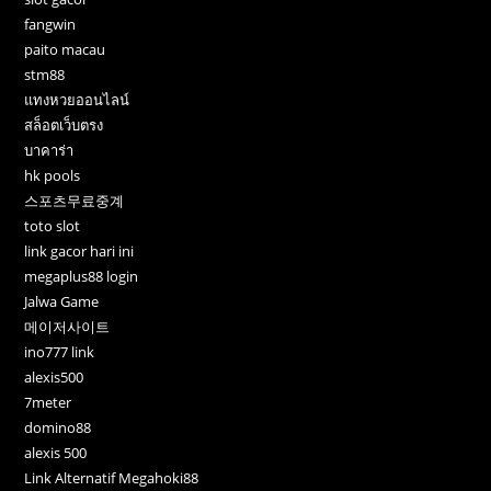
fangwin
paito macau
stm88
แทงหวยออนไลน์
สล็อตเว็บตรง
บาคาร่า
hk pools
스포츠무료중계
toto slot
link gacor hari ini
megaplus88 login
Jalwa Game
메이저사이트
ino777 link
alexis500
7meter
domino88
alexis 500
Link Alternatif Megahoki88