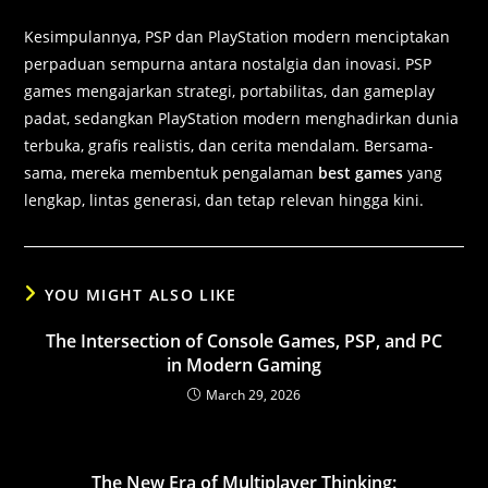
Kesimpulannya, PSP dan PlayStation modern menciptakan
perpaduan sempurna antara nostalgia dan inovasi. PSP
games mengajarkan strategi, portabilitas, dan gameplay
padat, sedangkan PlayStation modern menghadirkan dunia
terbuka, grafis realistis, dan cerita mendalam. Bersama-
sama, mereka membentuk pengalaman
best games
yang
lengkap, lintas generasi, dan tetap relevan hingga kini.
YOU MIGHT ALSO LIKE
The Intersection of Console Games, PSP, and PC
in Modern Gaming
March 29, 2026
The New Era of Multiplayer Thinking: