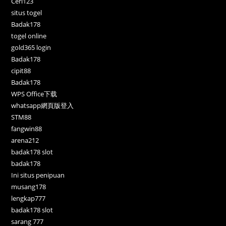
Ceri123
situs togel
Badak178
togel online
gold365 login
Badak178
cipit88
Badak178
WPS Office下载
whatsapp網頁版登入
STM88
fangwin88
arena212
badak178 slot
badak178
Ini situs penipuan
musang178
lengkap777
badak178 slot
sarang 777