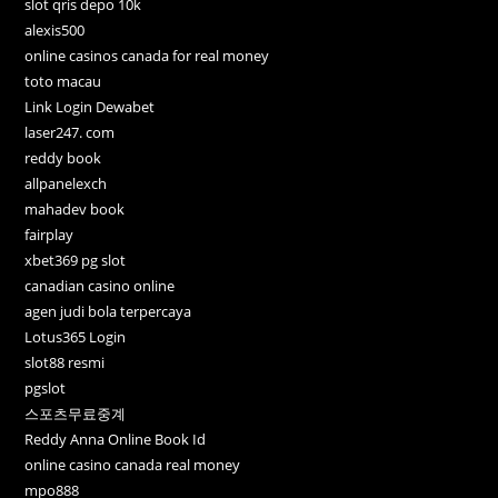
slot qris depo 10k
alexis500
online casinos canada for real money
toto macau
Link Login Dewabet
laser247. com
reddy book
allpanelexch
mahadev book
fairplay
xbet369 pg slot
canadian casino online
agen judi bola terpercaya
Lotus365 Login
slot88 resmi
pgslot
스포츠무료중계
Reddy Anna Online Book Id
online casino canada real money
mpo888