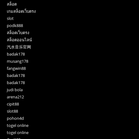
สล็อต
เกมสล็อตเว็บตรง
slot
podk888
สล็อตเว็บตรง
สล็อตออนไลน์
汽水音乐官网
badak178
musang178
fangwin88
badak178
badak178
judi bola
arena212
cipit88
slot88
pohon4d
togel online
togel online