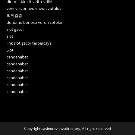
diritmit binisit viritn sitilirt
veneve vonuvu vuvun vutuluv
먹튀검증
donomo bonoso voron sotolor
slot gacor
slot
link slot gacor terpercaya
Slot
cendanabet
cendanabet
cendanabet
cendanabet
cendanabet
cendanabet
Copyright casinoreviewsdirectory, All right reserved