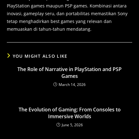
PlayStation games maupun PSP games. Kombinasi antara
inovasi, gameplay seru, dan portabilitas memastikan Sony
tetap menghadirkan best games yang relevan dan
memuaskan di tahun-tahun mendatang.
YOU MIGHT ALSO LIKE
The Role of Narrative in PlayStation and PSP
Games
March 14, 2026
The Evolution of Gaming: From Consoles to
Immersive Worlds
June 5, 2026