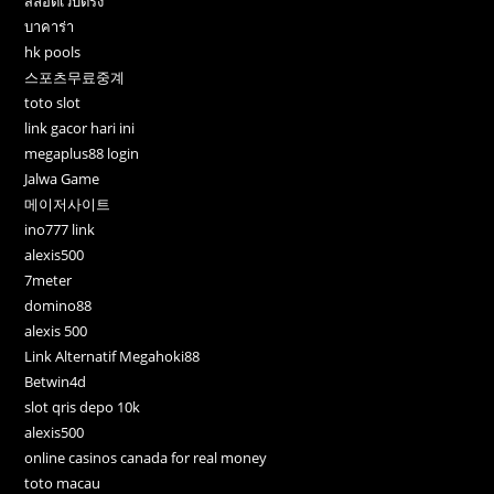
สล็อตเว็บตรง
บาคาร่า
hk pools
스포츠무료중계
toto slot
link gacor hari ini
megaplus88 login
Jalwa Game
메이저사이트
ino777 link
alexis500
7meter
domino88
alexis 500
Link Alternatif Megahoki88
Betwin4d
slot qris depo 10k
alexis500
online casinos canada for real money
toto macau