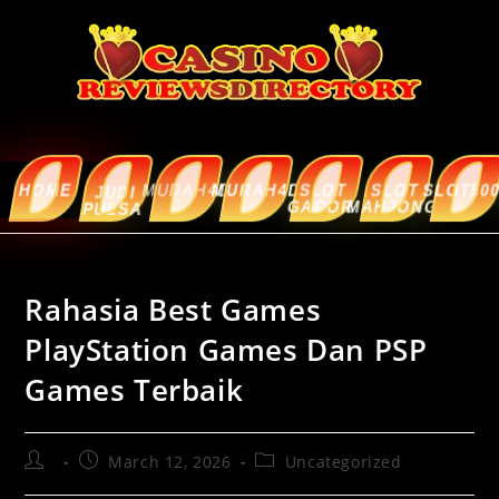
HOME
MUDAH4D
MURAH4D
SLOT
SLOT
SLOT5000
ABOUT
JUDI
GACOR
MAHJONG
US
PULSA
Rahasia Best Games
PlayStation Games Dan PSP
Games Terbaik
March 12, 2026
Uncategorized